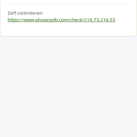
Zelf controleren:
https://www.abuseipdb.com/check/216.73.216.53