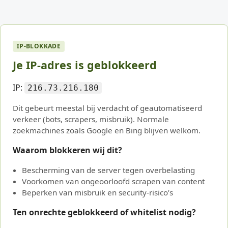
IP-BLOKKADE
Je IP-adres is geblokkeerd
IP:
216.73.216.180
Dit gebeurt meestal bij verdacht of geautomatiseerd
verkeer (bots, scrapers, misbruik). Normale
zoekmachines zoals Google en Bing blijven welkom.
Waarom blokkeren wij dit?
Bescherming van de server tegen overbelasting
Voorkomen van ongeoorloofd scrapen van content
Beperken van misbruik en security-risico’s
Ten onrechte geblokkeerd of whitelist nodig?