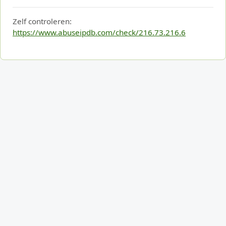
Zelf controleren:
https://www.abuseipdb.com/check/216.73.216.6