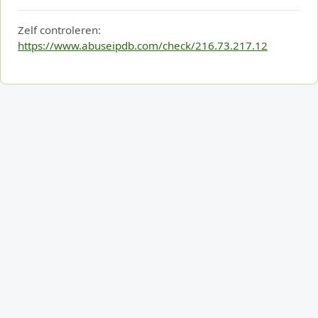
Zelf controleren:
https://www.abuseipdb.com/check/216.73.217.12