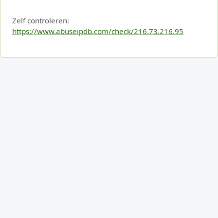
Zelf controleren:
https://www.abuseipdb.com/check/216.73.216.95