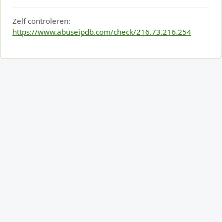
Zelf controleren:
https://www.abuseipdb.com/check/216.73.216.254