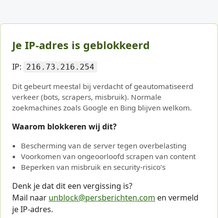
Je IP-adres is geblokkeerd
IP:
216.73.216.254
Dit gebeurt meestal bij verdacht of geautomatiseerd
verkeer (bots, scrapers, misbruik). Normale
zoekmachines zoals Google en Bing blijven welkom.
Waarom blokkeren wij dit?
Bescherming van de server tegen overbelasting
Voorkomen van ongeoorloofd scrapen van content
Beperken van misbruik en security-risico’s
Denk je dat dit een vergissing is?
Mail naar
unblock@persberichten.com
en vermeld
je IP-adres.