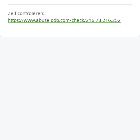
Zelf controleren:
https://www.abuseipdb.com/check/216.73.216.252