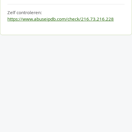
Zelf controleren:
https://www.abuseipdb.com/check/216.73.216.228