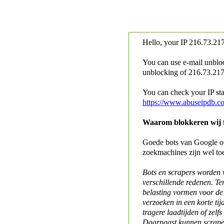
Hello, your IP
216.73.217
You can use e-mail unblo
unblocking of
216.73.217.
You can check your IP stat
https://www.abuseipdb.c
Waarom blokkeren wij fo
Goede bots van Google of 
zoekmachines zijn wel to
Bots en scrapers worden
verschillende redenen. Te
belasting vormen voor de 
verzoeken in een korte tij
tragere laadtijden of zelfs
Daarnaast kunnen scraper