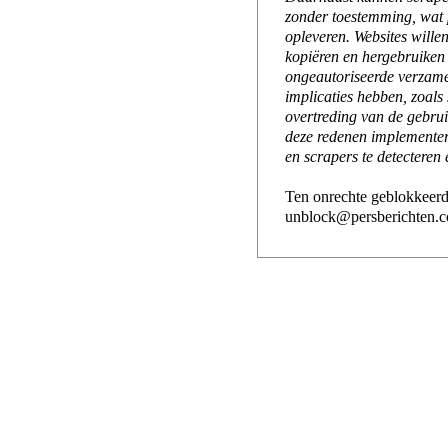
zonder toestemming, wat 
opleveren. Websites will
kopiëren en hergebruiken
ongeautoriseerde verzame
implicaties hebben, zoals
overtreding van de gebr
deze redenen implementer
en scrapers te detecteren 
Ten onrechte geblokkeerd
unblock@persberichten.