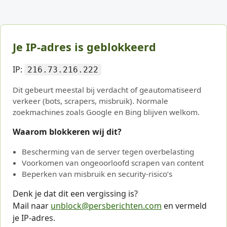
Je IP-adres is geblokkeerd
IP:
216.73.216.222
Dit gebeurt meestal bij verdacht of geautomatiseerd
verkeer (bots, scrapers, misbruik). Normale
zoekmachines zoals Google en Bing blijven welkom.
Waarom blokkeren wij dit?
Bescherming van de server tegen overbelasting
Voorkomen van ongeoorloofd scrapen van content
Beperken van misbruik en security-risico’s
Denk je dat dit een vergissing is?
Mail naar
unblock@persberichten.com
en vermeld
je IP-adres.