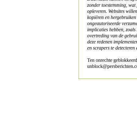
zonder toestemming, wat 
opleveren. Websites will
kopiëren en hergebruiken
ongeautoriseerde verzame
implicaties hebben, zoals
overtreding van de gebr
deze redenen implementer
en scrapers te detecteren 
Ten onrechte geblokkeerd
unblock@persberichten.