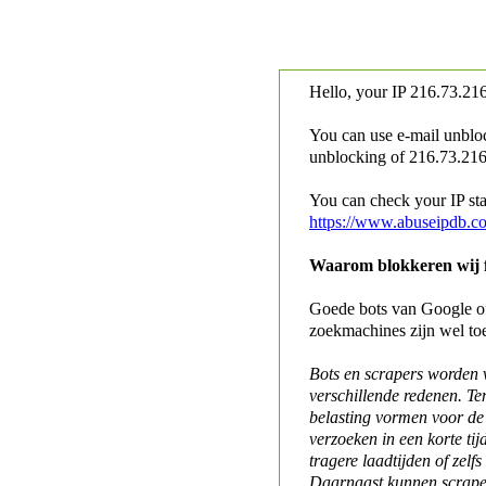
Hello, your IP
216.73.216
You can use e-mail unblo
unblocking of
216.73.216.
You can check your IP stat
https://www.abuseipdb.c
Waarom blokkeren wij fo
Goede bots van Google of 
zoekmachines zijn wel to
Bots en scrapers worden
verschillende redenen. Te
belasting vormen voor de 
verzoeken in een korte tij
tragere laadtijden of zelfs
Daarnaast kunnen scraper