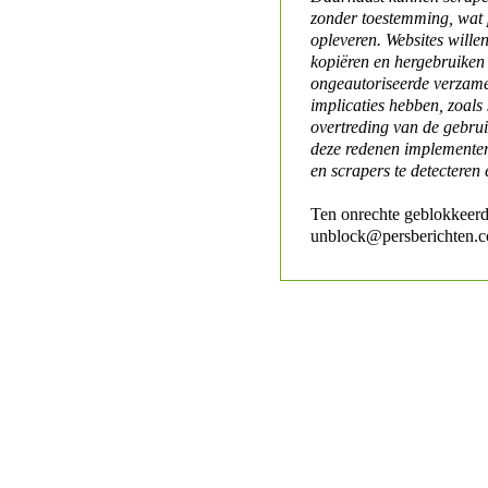
zonder toestemming, wat 
opleveren. Websites will
kopiëren en hergebruiken
ongeautoriseerde verzame
implicaties hebben, zoals
overtreding van de gebr
deze redenen implementer
en scrapers te detecteren 
Ten onrechte geblokkeerd
unblock@persberichten.