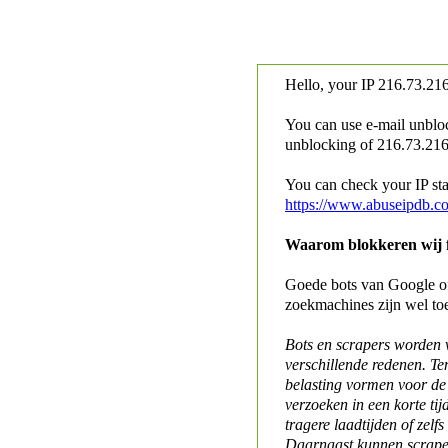
Hello, your IP
216.73.216
You can use e-mail unblo
unblocking of
216.73.216.
You can check your IP stat
https://www.abuseipdb.c
Waarom blokkeren wij fo
Goede bots van Google of 
zoekmachines zijn wel to
Bots en scrapers worden
verschillende redenen. Te
belasting vormen voor de 
verzoeken in een korte tij
tragere laadtijden of zelfs
Daarnaast kunnen scraper