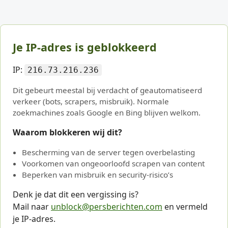
Je IP-adres is geblokkeerd
IP:
216.73.216.236
Dit gebeurt meestal bij verdacht of geautomatiseerd
verkeer (bots, scrapers, misbruik). Normale
zoekmachines zoals Google en Bing blijven welkom.
Waarom blokkeren wij dit?
Bescherming van de server tegen overbelasting
Voorkomen van ongeoorloofd scrapen van content
Beperken van misbruik en security-risico’s
Denk je dat dit een vergissing is?
Mail naar
unblock@persberichten.com
en vermeld
je IP-adres.