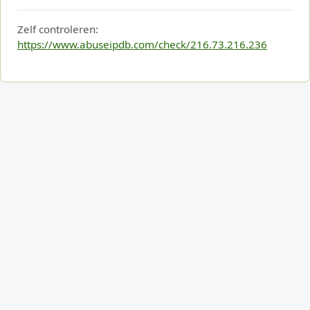
Zelf controleren:
https://www.abuseipdb.com/check/216.73.216.236