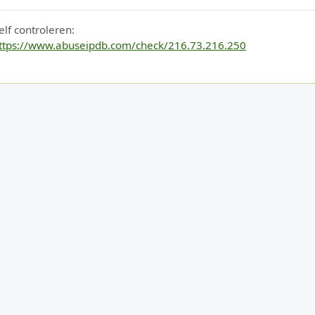
elf controleren:
ttps://www.abuseipdb.com/check/216.73.216.250