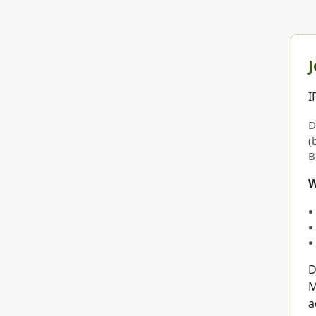
J
I
D
(
B
W
D
M
a