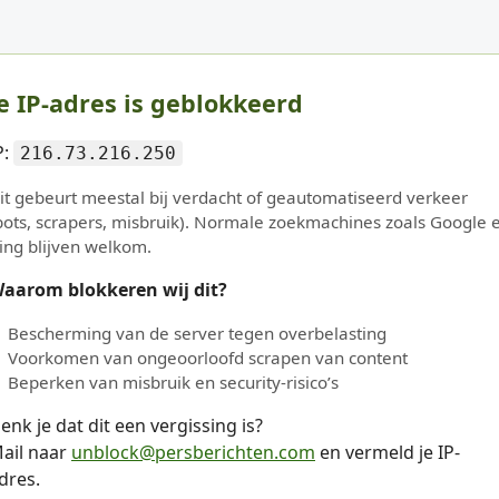
e IP-adres is geblokkeerd
P:
216.73.216.250
it gebeurt meestal bij verdacht of geautomatiseerd verkeer
bots, scrapers, misbruik). Normale zoekmachines zoals Google 
ing blijven welkom.
aarom blokkeren wij dit?
Bescherming van de server tegen overbelasting
Voorkomen van ongeoorloofd scrapen van content
Beperken van misbruik en security-risico’s
enk je dat dit een vergissing is?
ail naar
unblock@persberichten.com
en vermeld je IP-
dres.