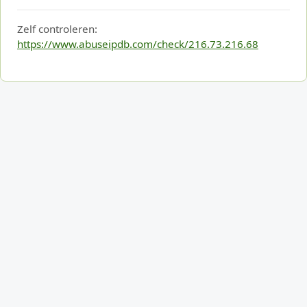
Zelf controleren:
https://www.abuseipdb.com/check/216.73.216.68