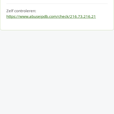
Zelf controleren:
https://www.abuseipdb.com/check/216.73.216.21